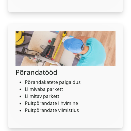
Põrandatööd
Põrandakatete paigaldus
Liimivaba parkett
Liimitav parkett
Puitpõrandate lihvimine
Puitpõrandate viimistlus