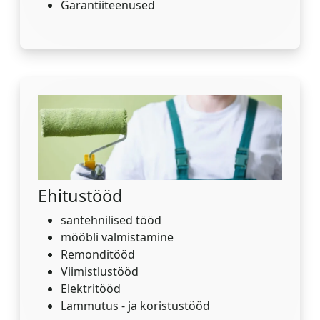
Garantiiteenused
Ehitustööd
santehnilised tööd
mööbli valmistamine
Remonditööd
Viimistlustööd
Elektritööd
Lammutus - ja koristustööd