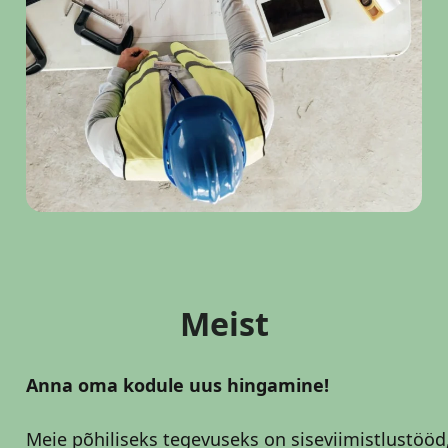
Meist
Anna oma kodule uus hingamine!
Meie põhiliseks tegevuseks on siseviimistlustööd