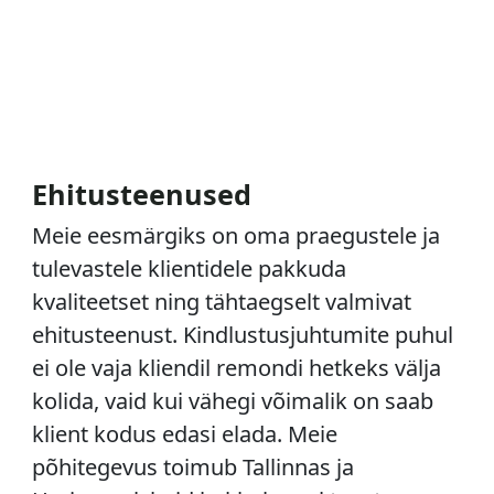
Ehitusteenused
Meie eesmärgiks on oma praegustele ja
tulevastele klientidele pakkuda
kvaliteetset ning tähtaegselt valmivat
ehitusteenust. Kindlustusjuhtumite puhul
ei ole vaja kliendil remondi hetkeks välja
kolida, vaid kui vähegi võimalik on saab
klient kodus edasi elada. Meie
põhitegevus toimub Tallinnas ja