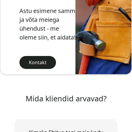
Astu esimene samm
ja võta meiega
ühendust - me
oleme siin, et aidata!
Kontakt
Mida kliendid arvavad?